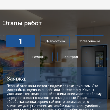
Этапы работ
1
Диагностика
Согласование
Ремонт
Контроль
Заявка:
Первый этап начинается с подачи заявки клиентом. Это
может быть сделано онлайн или по телефону. Клиент
указывает тип неисправной техники, описывает проблему
и предоставляет свои контактные данные. После
обработки заявки сервисный центр связывается с
клиентом для уточнения деталей и назначения удобного
времени для приезда курьера. Курьер обеспечивает