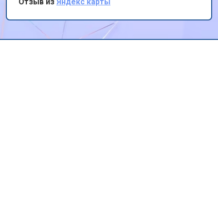
Отзыв из
Яндекс карты
профессионализм и скорость работы.
Спасибо!